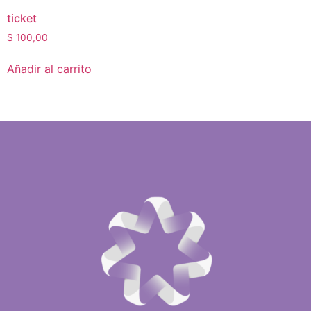
ticket
$
100,00
Añadir al carrito