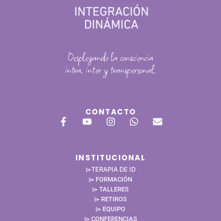
Desplegando la consciencia
intra, inter y transpersonal.
CONTACTO
INSTITUCIONAL
TERAPIA DE ID
⌲
⌲ FORMACIÓN
⌲ TALLERES
⌲ RETIROS
⌲ EQUIPO
⌲ CONFERENCIAS