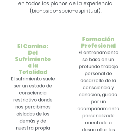
en todos los planos de la experiencia
(bio-psico-socio-espiritual).
Formación
Profesional
El Camino:
Del
El entrenamiento
Sufrimiento
se basa en un
a la
profundo trabajo
Totalidad
personal de
El sufrimiento suele
desarrollo de la
ser un estado de
consciencia y
consciencia
sanación, guiado
restrictivo donde
por un
nos percibimos
acompañamiento
aislados de los
personalizado
demás y de
orientado a
nuestra propia
desarrollar las