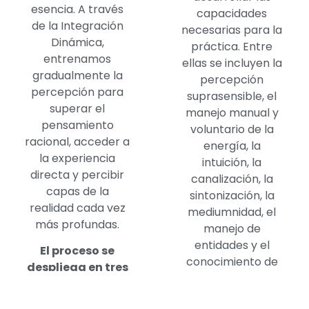
esencia. A través
capacidades
de la Integración
necesarias para la
Dinámica,
práctica. Entre
entrenamos
ellas se incluyen la
gradualmente la
percepción
percepción para
suprasensible, el
superar el
manejo manual y
pensamiento
voluntario de la
racional, acceder a
energía, la
la experiencia
intuición, la
directa y percibir
canalización, la
capas de la
sintonización, la
realidad cada vez
mediumnidad, el
más profundas.
manejo de
entidades y el
El proceso se
conocimiento de
despliega en tres
los propios guías
etapas
espirituales, entre
fundamentales: