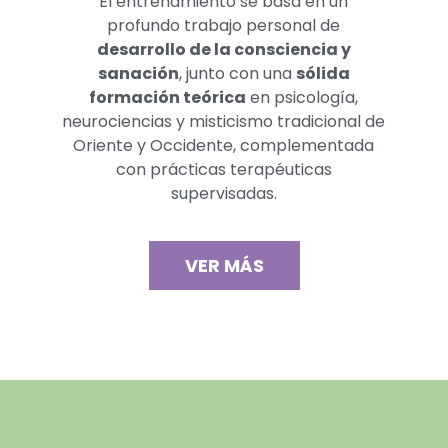
El entrenamiento se basa en un
profundo trabajo personal de
desarrollo de la consciencia y
sanación
, junto con una
sólida
formación teórica
en psicología,
neurociencias y misticismo tradicional de
Oriente y Occidente, complementada
con prácticas terapéuticas
supervisadas.
VER MÁS