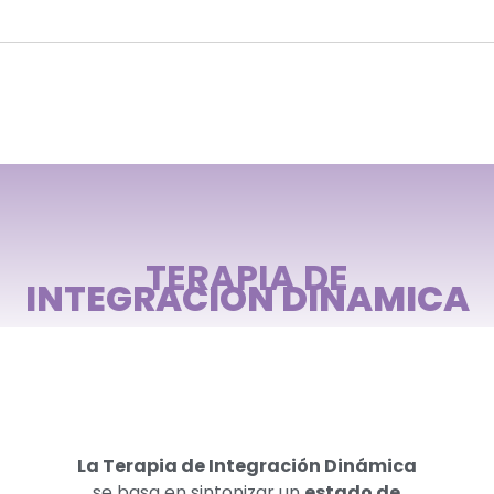
TERAPIA DE
INTEGRACION DINAMICA
La Terapia de Integración Dinámica
se basa en sintonizar un
estado de