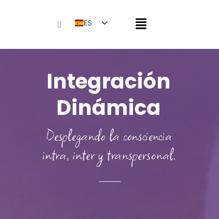
ES
EN
Integración
Dinámica
Desplegando la consciencia
intra, inter y transpersonal.