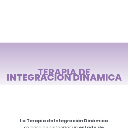
TERAPIA DE
INTEGRACION DINAMICA
La Terapia de Integración Dinámica
se basa en sintonizar un
estado de