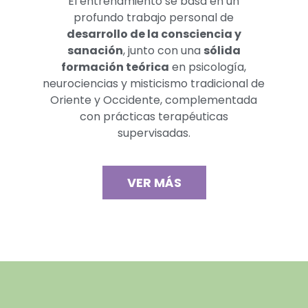
El entrenamiento se basa en un
profundo trabajo personal de
desarrollo de la consciencia y
sanación
, junto con una
sólida
formación teórica
en psicología,
neurociencias y misticismo tradicional de
Oriente y Occidente, complementada
con prácticas terapéuticas
supervisadas.
VER MÁS