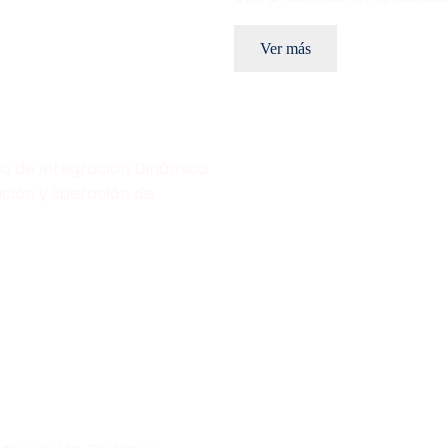
Ver más
do de Integración Dinámica
ción y liberación de