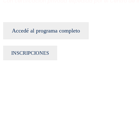
Con certificación privada expedida por el Centro de 
Accedé al programa completo
INSCRIPCIONES