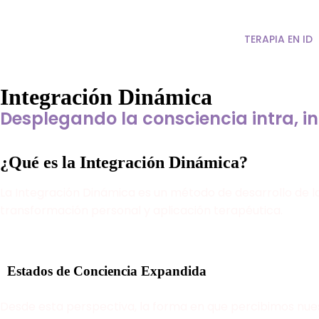
TERAPIA EN ID
Integración Dinámica
Desplegando la consciencia intra, in
¿Qué es la Integración Dinámica?
La Integración Dinámica es un método de desarrollo de 
transformación personal y aplicación terapéutica.
Estados de Conciencia Expandida
Desde esta perspectiva, la forma en que percibimos nue